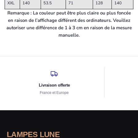
XXL
140
53.5
71
128
140
Remarque : La couleur peut être plus claire ou plus foncée
en raison de l’affichage différent des ordinateurs. Veuillez
autoriser une différence de 1 à 3 cm en raison de la mesure
manuelle.
Livraison offerte
France et Europe
LAMPES LUNE