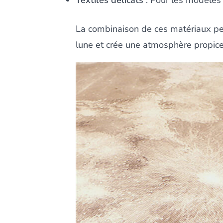
Textiles délicats
: Pour les modèles 
La combinaison de ces matériaux perm
lune et crée une atmosphère propice