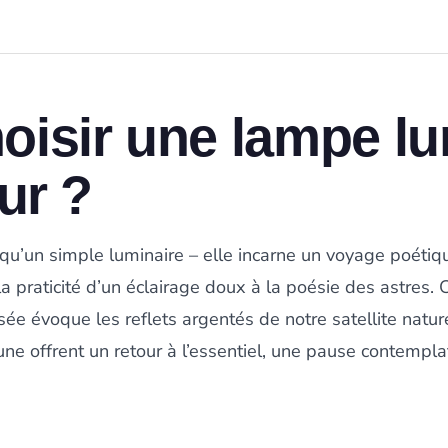
oisir une lampe l
eur ?
qu’un simple luminaire – elle incarne un voyage poétiqu
la praticité d’un éclairage doux à la poésie des astres.
sée évoque les reflets argentés de notre satellite nat
ne offrent un retour à l’essentiel, une pause contemplat