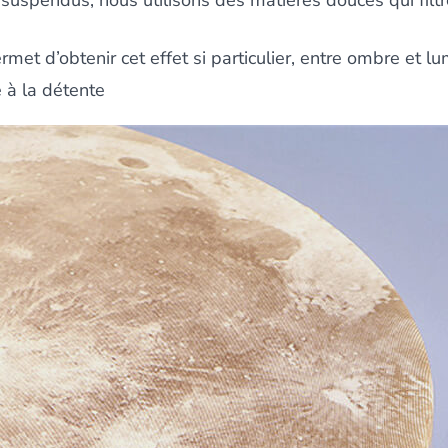
suspendus, nous utilisons des matières douces qui filtre
et d’obtenir cet effet si particulier, entre ombre et lu
 à la détente