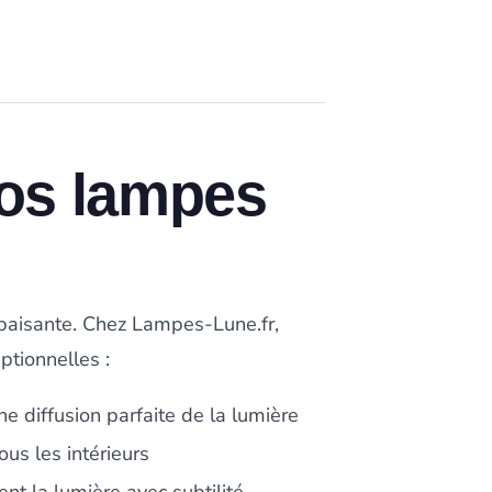
os lampes
apaisante. Chez Lampes-Lune.fr,
tionnelles :
ne diffusion parfaite de la lumière
ous les intérieurs