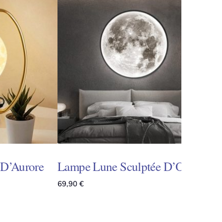
 D’Aurore
Lampe Lune Sculptée D’Ombre
69,90
€