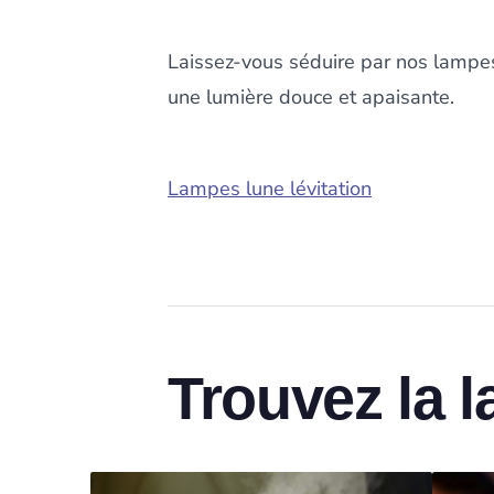
Laissez-vous séduire par nos lampes
une lumière douce et apaisante.
Lampes lune lévitation
Trouvez la 