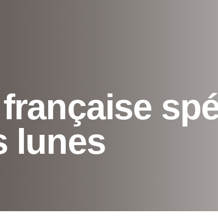
française spé
 lunes