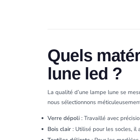
Quels maté
lune led ?
La qualité d’une lampe lune se mes
nous sélectionnons méticuleusement
Verre dépoli
: Travaillé avec précisi
Bois clair
: Utilisé pour les socles, i