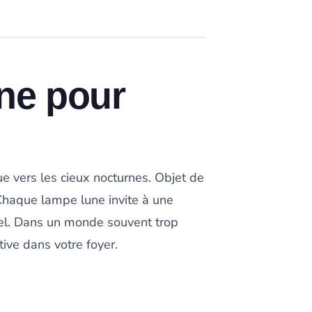
une pour
e vers les cieux nocturnes. Objet de
 Chaque lampe lune invite à une
urel. Dans un monde souvent trop
ive dans votre foyer.