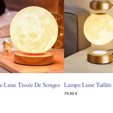
 Lune Tissée De Songes
Lampe Lune Taillée
79,90
€