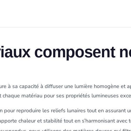
riaux composent n
ure à sa capacité à diffuser une lumière homogène et 
 chaque matériau pour ses propriétés lumineuses excep
on pour reproduire les reliefs lunaires tout en assurant u
l apporte chaleur et stabilité tout en s’harmonisant avec t