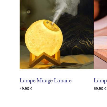
Lampe Mirage Lunaire
Lampe
49,90
€
59,90
€