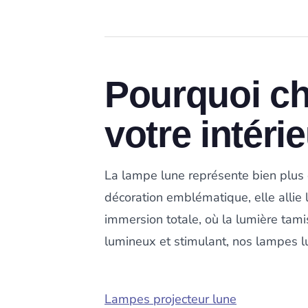
Pourquoi ch
votre intéri
La lampe lune représente bien plus 
décoration emblématique, elle allie 
immersion totale, où la lumière tami
lumineux et stimulant, nos lampes lu
Lampes projecteur lune