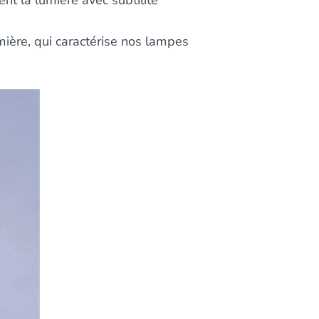
nt la lumière avec subtilité
mière, qui caractérise nos lampes