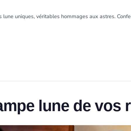
 lune uniques, véritables hommages aux astres. Confect
lampe lune de vos 