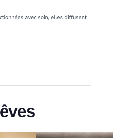
ionnées avec soin, elles diffusent
rêves